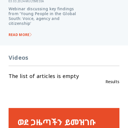
03.03.2024
-
MULTIMEDIA
Webinar discussing key findings
from ‘Young People in the Global
South: Voice, agency and
citizenship’
READ MORE
Videos
The list of articles is empty
Results
ወደ ጋዜጣችን ይመዝገቡ