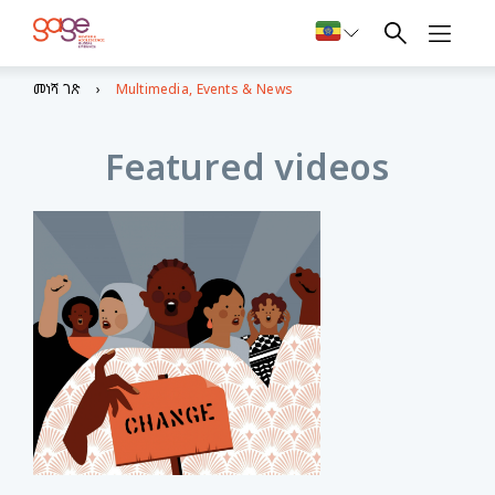
መነሻ ገጽ
Multimedia, Events & News
Featured videos