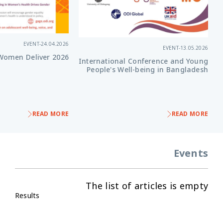
EVENT
-
24.04.2026
EVENT
-
13.05.2026
Women Deliver 2026
International Conference and Young
People's Well-being in Bangladesh
READ MORE
READ MORE
Events
The list of articles is empty
Results