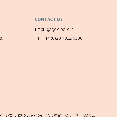
CONTACT US
Email: gage@odi.org
 &
Tel: +44 (0)20 7922 0300
ዎች የሚያንፀባርቁ አይደሉም እና በዩኬ መንግስት አልተደገፉም፣ ለእንደዚህ