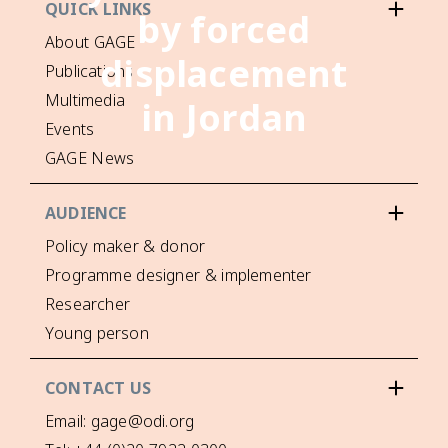
QUICK LINKS
by forced
About GAGE
displacement
Publications
Multimedia
in Jordan
Events
GAGE News
AUDIENCE
Policy maker & donor
Programme designer & implementer
Researcher
Young person
CONTACT US
Email: gage@odi.org