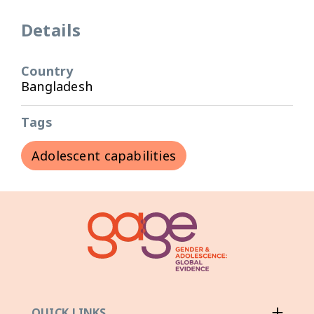
Details
Country
Bangladesh
Tags
Adolescent capabilities
QUICK LINKS