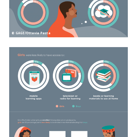
© GAGE/Ottavia Pasta