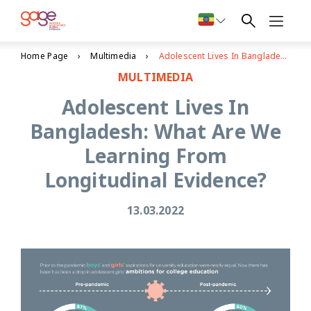
Home Page
Multimedia
Adolescent Lives In Bangladesh: What Are We Learning From Longitudinal Evidence?
MULTIMEDIA
Adolescent Lives In
Bangladesh: What Are We
Learning From
Longitudinal Evidence?
13.03.2022