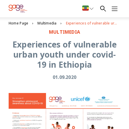
Home Page
Multimedia
Experiences of vulnerable urban youth under covid-19 in Ethiopia
MULTIMEDIA
Experiences of vulnerable
urban youth under covid-
19 in Ethiopia
01.09.2020