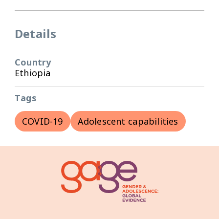
Details
Country
Ethiopia
Tags
COVID-19
Adolescent capabilities