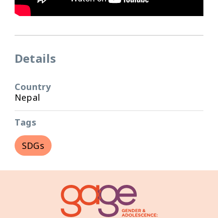
Details
Country
Nepal
Tags
SDGs