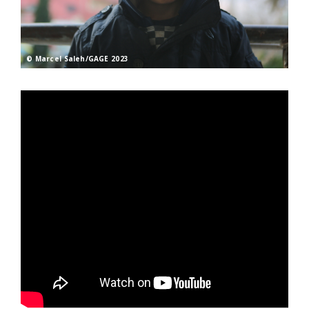
© Marcel Saleh/GAGE 2023