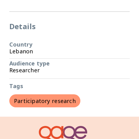
Details
Country
Lebanon
Audience type
Researcher
Tags
Participatory research