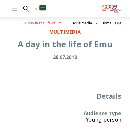
A day in the life of Emu
Multimedia
Home Page
MULTIMEDIA
A day in the life of Emu
28.07.2018
Details
Audience type
Young person