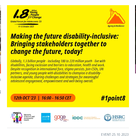
3
3
EVENT
-
25.10.2023