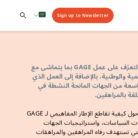
Sign up to Newsletter
© Nathalie Bertrams/GAGE
p
في هذا القسم، يمكنك التعرّف على عمل GAGE ​​بما يتماشى مع
ية والوطنية، بالإضافة إلى العمل الذي
اسعة من الجهات المانحة النشطة في
لقة بالمراهقين.
يمكنك أيضًا قراءة المزيد حول كيفية تقاطع الإطار المفاهيمي لـ GAGE
ات السياسات، واستراتيجيات الجهات
التي تستهدف رفاه المراهقين والمراهقات