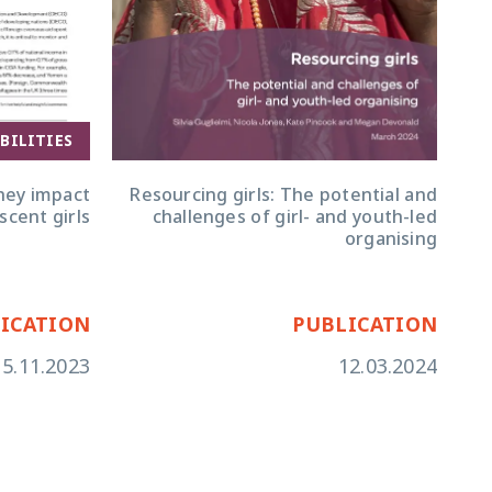
BILITIES
hey impact
Resourcing girls: The potential and
scent girls?
challenges of girl- and youth-led
organising
ICATION
PUBLICATION
15.11.2023
12.03.2024