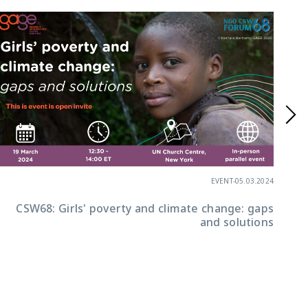
EVENT
-
05.03.2024
CSW68: Girls' poverty and climate change: gaps
and solutions