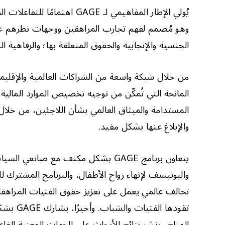
وهو مُصمم لفهم تجارب المراهقين ووجهات نظرهم عبر 
الجنسية والإنجابية والحقوق المتعلقة بها؛ والرفاهية ا
المستدامة والميثاق العالمي بشأن اللاجئين، من خلا
والإبلاغ عنها بشكل مفيد.
تحالف عالمي يعمل على تعزيز حقوق الفتيات المراهقات
تقودها
المناخ، ونشر نتائج الأبحاث على الجهات المعنية الف