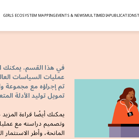
GIRLS ECOSYSTEM MAPPING
EVENTS & NEWS
MULTIMEDIA
PUBLICATIONS
olicy maker or don
عمليات السياسات العالم
تم إجراؤه مع مجموعة و
تمويل توليد الأدلة المتع
​​وتصميم دراسته مع عملي
المانحة، وأطر الاستثمار 