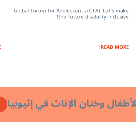
Global Forum for Adolescents (GFA): Let’s make
the future disability-inclusive!
E
READ MORE
الأطفال وختان الإناث في إثيوبيا