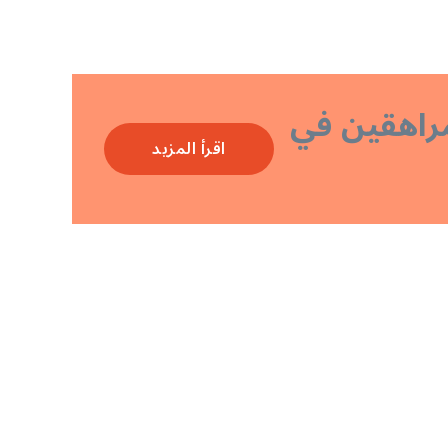
مراهقين في
اقرأ المزيد