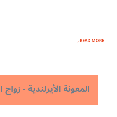
READ MORE
المعونة الأيرلندية - زواج 