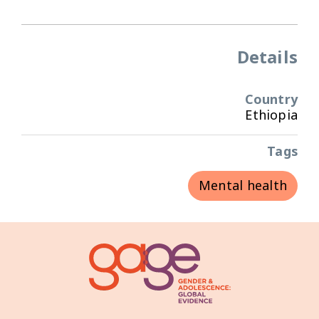
Details
Country
Ethiopia
Tags
Mental health