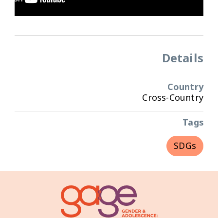
Details
Country
Cross-Country
Tags
SDGs