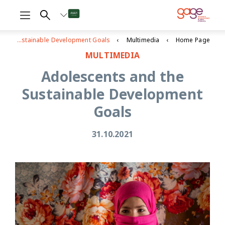
Adolescents and the Sustainable Development Goals
Multimedia
Home Page
MULTIMEDIA
Adolescents and the
Sustainable Development
Goals
31.10.2021