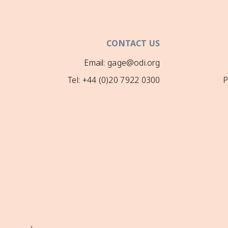
CONTACT US
Email: gage@odi.org
Tel: +44 (0)20 7922 0300
P