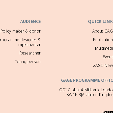
AUDIENCE
QUICK LINK
Policy maker & donor
About GAG
rogramme designer &
Publicatio
implementer
Multimedi
Researcher
Event
Young person
GAGE New
GAGE PROGRAMME OFFIC
ODI Global 4 Millbank Lond
SW1P 3JA United Kingdo