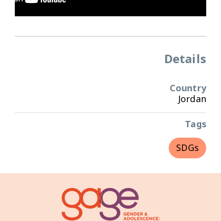
Details
Country
Jordan
Tags
SDGs