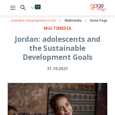
Jordan: adolescents and the Sustainable Development Goals
Multimedia
Home Page
MULTIMEDIA
Jordan: adolescents and
the Sustainable
Development Goals
31.10.2021