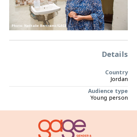
Photo: Nathalie Bertrams/GAGE
Details
Country
Jordan
Audience type
Young person