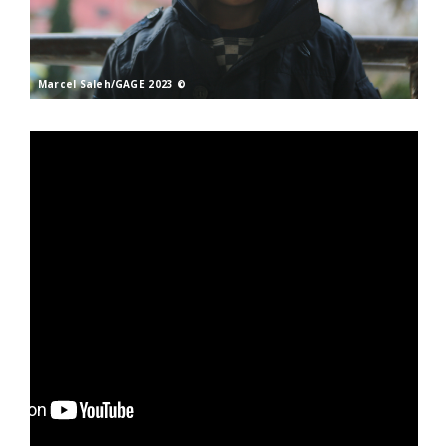
© Marcel Saleh/GAGE 2023