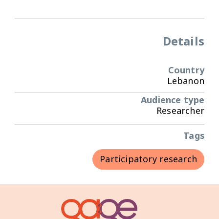
Details
Country
Lebanon
Audience type
Researcher
Tags
Participatory research