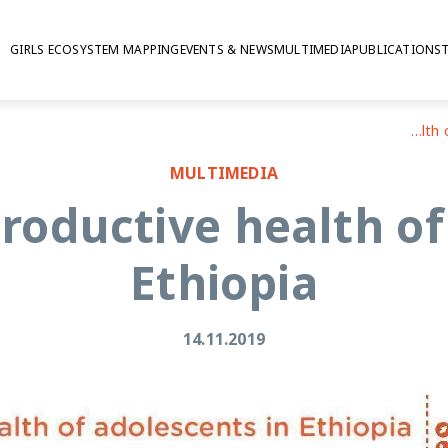
GIRLS ECOSYSTEM MAPPING
EVENTS & NEWS
MULTIMEDIA
PUBLICATIONS
Sexual and reproductive health of adolescents in Ethiopia
MULTIMEDIA
roductive health of
Ethiopia
14.11.2019