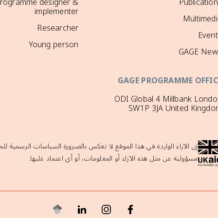
rogramme designer &
Publicatio
implementer
Multimedi
Researcher
Event
Young person
GAGE New
GAGE PROGRAMME OFFIC
ODI Global 4 Millbank Lond
SW1P 3JA United Kingdo
إن الآراء الواردة في هذا الموقع لا تعكس بالضرورة السياسات الرسمية للح
مسؤولية عن مثل هذه الآراء أو المعلومات، أو أي اعتماد عليها.