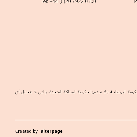
Tel: +44 (0)20 7922 0300
P
كومة البريطانية ولا تدعمها حكومة المملكة المتحدة، والتي لا تتحمل أي
Created by
alterpage