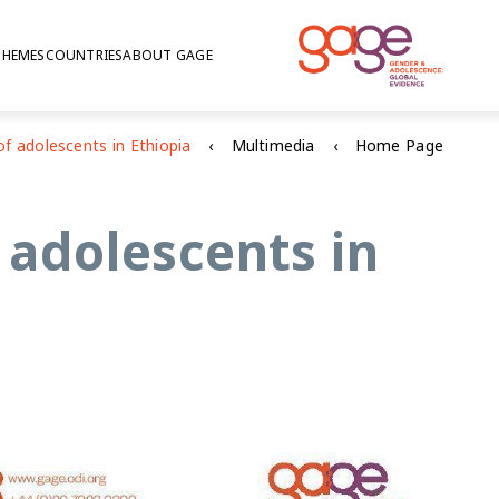
THEMES
COUNTRIES
ABOUT GAGE
Multimedia
Home Page
 adolescents in