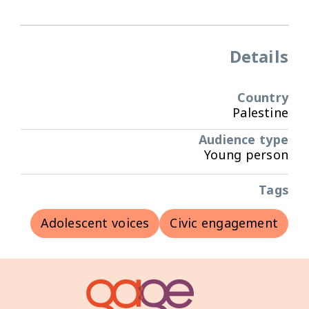
Details
Country
Palestine
Audience type
Young person
Tags
Adolescent voices
Civic engagement