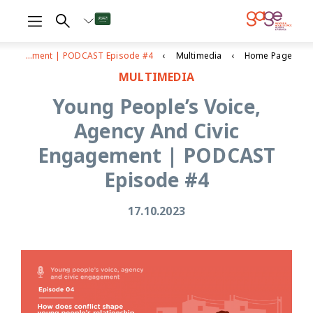
Young People’s Voice, Agency And Civic Engagement | PODCAST Episode #4
Multimedia
Home Page
MULTIMEDIA
Young People’s Voice,
Agency And Civic
Engagement | PODCAST
Episode #4
17.10.2023