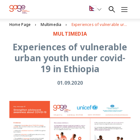
Home Page
Multimedia
Experiences of vulnerable urban youth under covid-19 in Ethiopia
MULTIMEDIA
Experiences of vulnerable
urban youth under covid-
19 in Ethiopia
01.09.2020