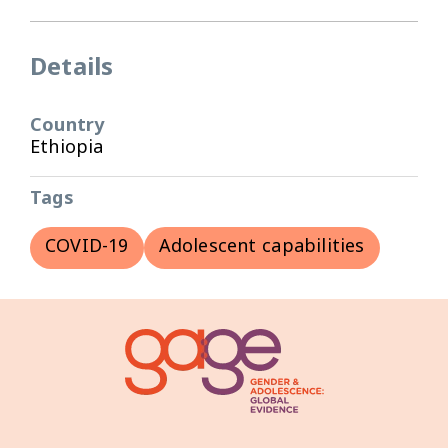
Details
Country
Ethiopia
Tags
COVID-19
Adolescent capabilities