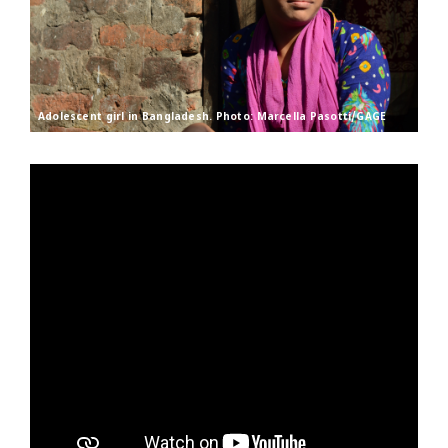
Adolescent girl in Bangladesh. Photo: Marcella Pasotti/GAGE