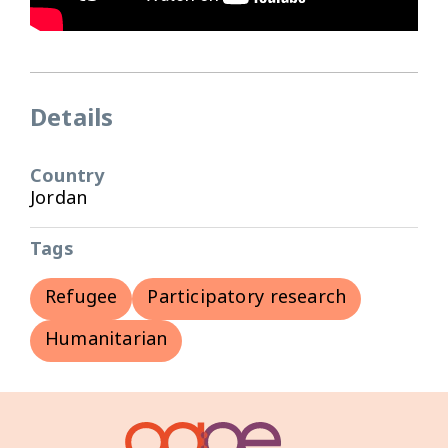
Details
Country
Jordan
Tags
Refugee
Participatory research
Humanitarian