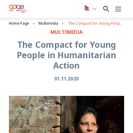
Home Page
Multimedia
The Compact for Young People in Humanitarian Action
MULTIMEDIA
The Compact for Young
People in Humanitarian
Action
01.11.2020