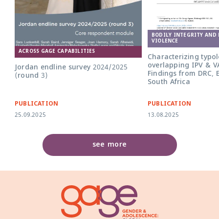
BODILY INTEGRITY AND
VIOLENCE
ACROSS GAGE CAPABILITIES
Characterizing typol
overlapping IPV & V
Jordan endline survey 2024/2025
Findings from DRC, 
(round 3)
South Africa
PUBLICATION
PUBLICATION
25.09.2025
13.08.2025
see more