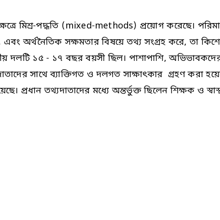
ষেত্রে মিশ্র-পদ্ধতি (mixed-methods) প্রয়োগ করেছে। পরিমাপ
য়ন, এবং অর্থনৈতিক সক্ষমতার বিষয়ে তথ্য সংগ্রহ করে, তা 
িতীয় দলটি ১৫ - ১৭ বছর বয়সী ছিল। পাশাপাশি, অভিভাবক
্যদাতাদের সাথে ব্যাক্তিগত ও দলগত সাক্ষাৎকার গ্রহণ করা হ
ছে। প্রধান তথ্যদাতাদের মধ্যে অন্তর্ভুক্ত ছিলেন শিক্ষক ও স্বা