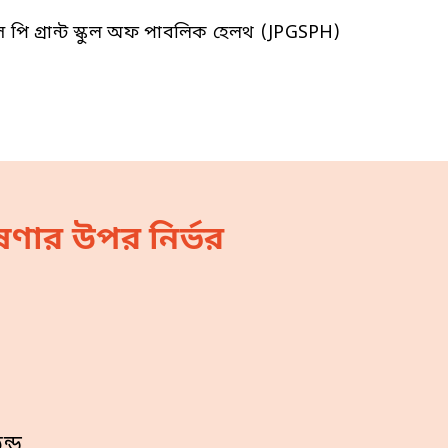
েমস পি গ্রান্ট স্কুল অফ পাবলিক হেলথ (JPGSPH)
ণার উপর নির্ভর
ন্ড