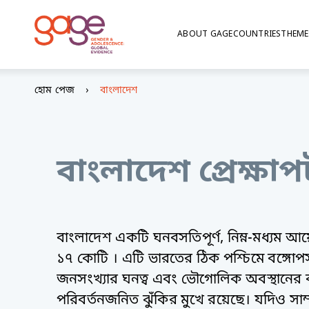
ABOUT GAGE
COUNTRIES
THEME
হোম পেজ
বাংলাদেশ
বাংলাদেশ প্রেক্ষাপ
বাংলাদেশ একটি ঘনবসতিপূর্ণ, নিম্ন-মধ্যম আয
১৭ কোটি । এটি ভারতের ঠিক পশ্চিমে বঙ্গোপ
জনসংখ্যার ঘনত্ব এবং ভৌগোলিক অবস্থানের 
পরিবর্তনজনিত ঝুঁকির মুখে রয়েছে। যদিও সা