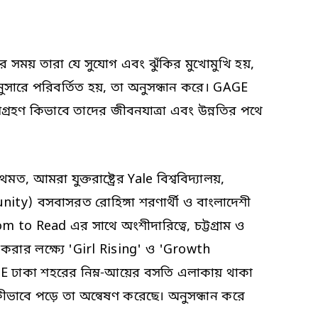
র সময় তারা যে সুযোগ এবং ঝুঁকির মুখোমুখি হয়,
 অনুসারে পরিবর্তিত হয়, তা অনুসন্ধান করে। GAGE
গ্রহণ কিভাবে তাদের জীবনযাত্রা এবং উন্নতির পথে
ত, আমরা যুক্তরাষ্ট্রের Yale বিশ্ববিদ্যালয়,
munity) বসবাসরত রোহিঙ্গা শরণার্থী ও বাংলাদেশী
 to Read এর সাথে অংশীদারিত্বে, চট্টগ্রাম ও
করার লক্ষ্যে 'Girl Rising' ও 'Growth
GAGE ঢাকা শহরের নিম্ন-আয়ের বসতি এলাকায় থাকা
াবে পড়ে তা অন্বেষণ করেছে। অনুসন্ধান করে