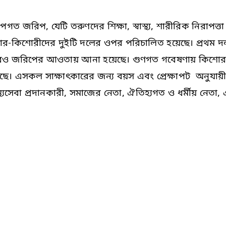
গত জরিপ, যেটি তরুণদের শিক্ষা, স্বাস্থ্য, শারীরিক নিরাপত্ত
কিশোর-কিশোরীদের দুইটি দলের ওপর পরিচালিত হয়েছে। প্রথম দ
দেরও জরিপের আওতায় আনা হয়েছে। গুণগত গবেষণায় কিশো
য়েছে। এসকল সাক্ষাৎকারের জন্য বয়স এবং প্রেক্ষাপট অনুযায়
স্থ্যসেবা প্রদানকারী, সমাজের নেতা, ঐতিহ্যগত ও ধর্মীয় নেতা,