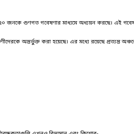
২৫০ জনকে গুণগত গবেষণার মাধ্যমে অধ্যয়ন করছে। এই গবেষণা
ে অন্তর্ভুক্ত করা হয়েছে। এর মধ্যে রয়েছে প্রত্যন্ত অঞ্চল
্রতিবন্ধকতাগুলি এখনও বিদ্যমান এবং কিশোর-