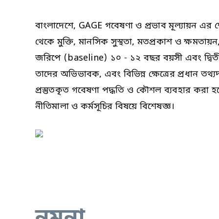
বাংলাদেশে, GAGE গবেষণা ও প্রভাব মূল্যায়ন এর ক্
থেকে মুক্তি, মানসিক সুস্থতা, মতপ্রকাশ ও ক্ষমতা
জরিপে (baseline) ১০ - ১২ বছর বয়সী এবং দ্ব
তাদের অভিভাবক, এবং বিভিন্ন ক্ষেত্রের প্রধান তথ
প্রস্তুতকৃত গবেষণা পদ্ধতি ও কৌশল ব্যবহার করা হয়ে
নীতিমালা ও কর্মসূচির বিষয়ে বিশেষজ্ঞ।
নমুনা