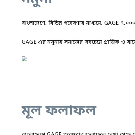
বাংলাদেশে, বিভিন্ন গবেষণার মাধ্যমে, GAGE ৭,০
GAGE এর নমুনায় সমাজের সবচেয়ে প্রান্তিক ও যাদে
মূল ফলাফল
বাংলাদেশে GAGE গবেষণার ফলাফলে দেখা গেছে যে, শ