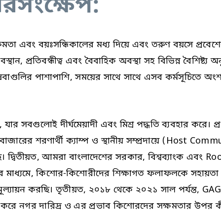
রসংক্ষেপ:
ষমতা এবং বয়ঃসন্ধিকালের মধ্য দিয়ে এবং তরুণ বয়সে প্রবেশে
থান, প্রতিবন্ধীত্ব এবং বৈবাহিক অবস্থা সহ বিভিন্ন বৈশিষ্ট্য
েবাগুলির পাশাপাশি, সময়ের সাথে সাথে এসব কর্মসূচিতে অংশ
 যার সবগুলোই দীর্ঘমেয়াদী এবং মিশ্র পদ্ধতি ব্যবহার করে। প্রথম
াজারের শরণার্থী ক্যাম্প ও স্থানীয় সম্প্রদায়ে (Host Com
্বিতীয়ত, আমরা বাংলাদেশের সরকার, বিশ্বব্যাংক এবং Room
়ালের মাধ্যমে, কিশোর-কিশোরীদের শিক্ষাগত ফলাফলকে সহায়তা 
ন ও মূল্যায়ন করছি। তৃতীয়ত, ২০১৮ থেকে ২০২১ সাল পর্যন্ত, 
ে নগর দারিদ্র ও এর প্রভাব কিশোরদের সক্ষমতার উপর কীভ