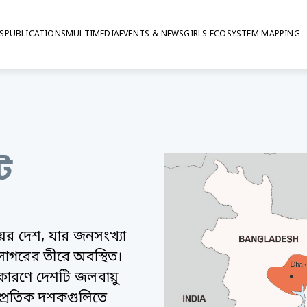
S
PUBLICATIONS
MULTIMEDIA
EVENTS & NEWS
GIRLS ECOSYSTEM MAPPING
© Nathalie Bertrams/GAGE
GAGE in Banglad
ট
়ের দেশ, যার জনসংখ্যা
সাগরের তীরে অবস্থিত।
কারণে দেশটি জলবায়ু
ম্প্রতিক দশকগুলিতে