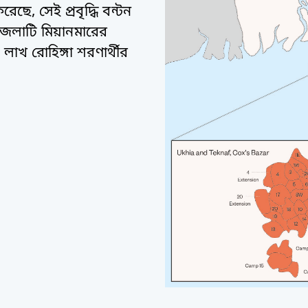
ছে, সেই প্রবৃদ্ধি বন্টন
েলাটি মিয়ানমারের
াখ রোহিঙ্গা শরণার্থীর