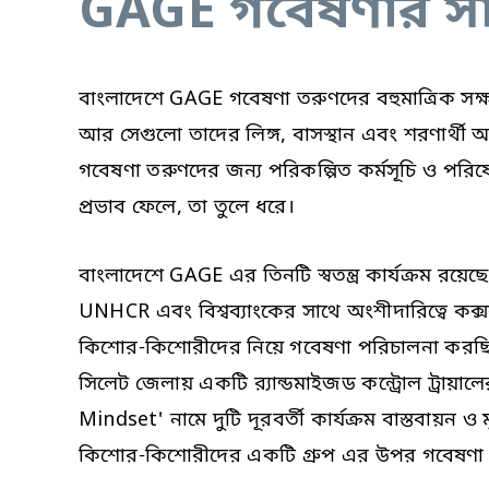
GAGE গবেষণার সা
বাংলাদেশে GAGE ​​গবেষণা তরুণদের বহুমাত্রিক সক্
আর সেগুলো তাদের লিঙ্গ, বাসস্থান এবং শরণার্থী অবস্
গবেষণা তরুণদের জন্য পরিকল্পিত কর্মসূচি ও পরিষ
প্রভাব ফেলে, তা তুলে ধরে।
বাংলাদেশে GAGE এর তিনটি স্বতন্ত্র কার্যক্রম রয়েছে,
UNHCR এবং বিশ্বব্যাংকের সাথে অংশীদারিত্বে কক্সব
কিশোর-কিশোরীদের নিয়ে গবেষণা পরিচালনা করছি। দ
সিলেট জেলায় একটি র‍্যান্ডমাইজড কন্ট্রোল ট্রায
Mindset' নামে দুটি দূরবর্তী কার্যক্রম বাস্তবায়
কিশোর-কিশোরীদের একটি গ্রুপ এর উপর গবেষণা কর