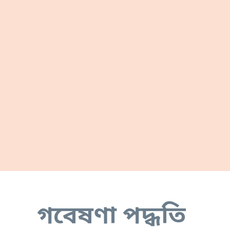
গবেষণা পদ্ধতি