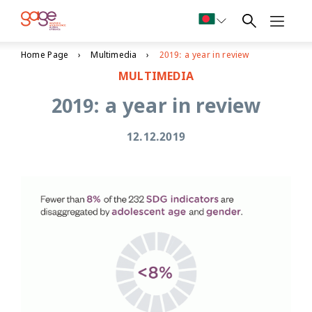
Home Page
Multimedia
2019: a year in review
MULTIMEDIA
2019: a year in review
12.12.2019