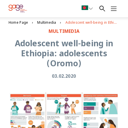
Home Page
Multimedia
Adolescent well-being in Ethiopia: adolescents (Oromo)
MULTIMEDIA
Adolescent well-being in
Ethiopia: adolescents
(Oromo)
03.02.2020