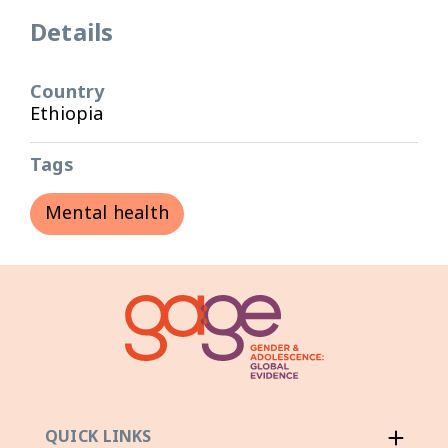
Details
Country
Ethiopia
Tags
Mental health
QUICK LINKS