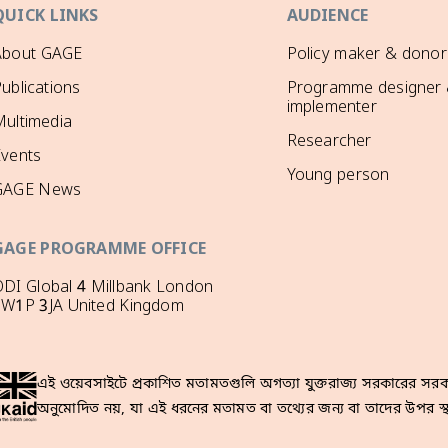
QUICK LINKS
AUDIENCE
About GAGE
Policy maker & donor
ublications
Programme designer
implementer
ultimedia
Researcher
Events
Young person
GAGE News
GAGE PROGRAMME OFFICE
DI Global 4 Millbank London
SW1P 3JA United Kingdom
এই ওয়েবসাইটে প্রকাশিত মতামতগুলি অগত্যা যুক্তরাজ্য সরকারের সরকা
অনুমোদিত নয়, যা এই ধরনের মতামত বা তথ্যের জন্য বা তাদের উপর স্থ