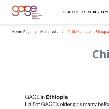
ABOUT GAGE
COUNTRIES
THEME
Home Page
Multimedia
Child Marriage in Ethiopi
Chi