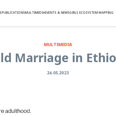
S
PUBLICATIONS
MULTIMEDIA
EVENTS & NEWS
GIRLS ECOSYSTEM MAPPING
a
MULTIMEDIA
ld Marriage in Ethi
24.05.2023