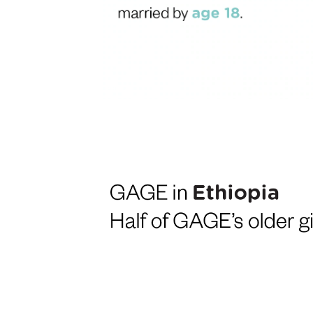
© GAGE/Ottavia Pasta