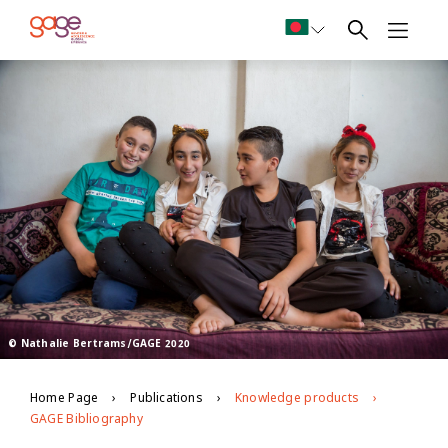
© Nathalie Bertrams/GAGE 2020
Home Page
Publications
Knowledge products
GAGE Bibliography