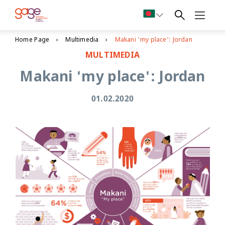
Home Page
Multimedia
Makani 'my place': Jordan
MULTIMEDIA
Makani 'my place': Jordan
01.02.2020