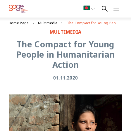
Home Page
Multimedia
The Compact for Young People in Humanitarian Action
MULTIMEDIA
The Compact for Young
People in Humanitarian
Action
01.11.2020