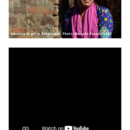
Adolescent girl in Bangladesh. Photo: Marcella Pasotti/GAGE