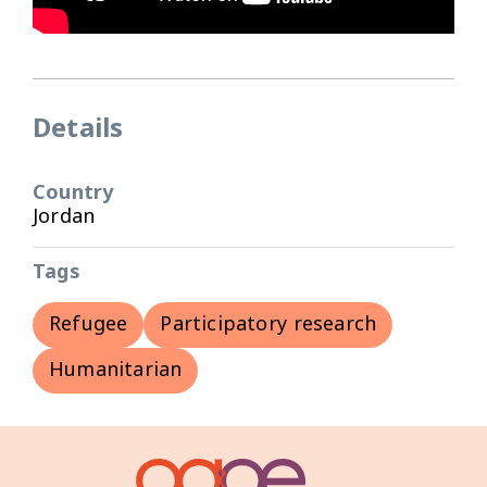
Details
Country
Jordan
Tags
Refugee
Participatory research
Humanitarian