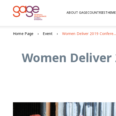
ABOUT GAGE
COUNTRIES
THEME
Home Page
Event
Women Deliver 2019 Conference Power Talk with Dr Nicola
Women Deliver 