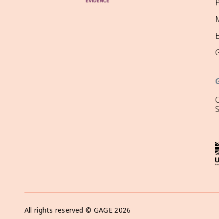
P
M
O
All rights reserved ©
GAGE
2026