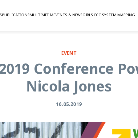
S
PUBLICATIONS
MULTIMEDIA
EVENTS & NEWS
GIRLS ECOSYSTEM MAPPING
 Jones
EVENT
2019 Conference Pow
Nicola Jones
16.05.2019