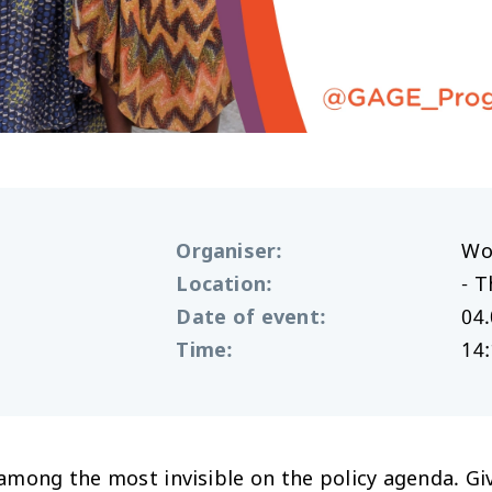
Organiser
:
Wo
Location
:
- T
Date of event
:
04.
Time
:
14:
among the most invisible on the policy agenda. Gi