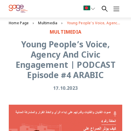
Home Page
Multimedia
Young People’s Voice, Agency And Civic Engagement | PODCAST Episode #4 ARABIC
MULTIMEDIA
Young People’s Voice,
Agency And Civic
Engagement | PODCAST
Episode #4 ARABIC
17.10.2023