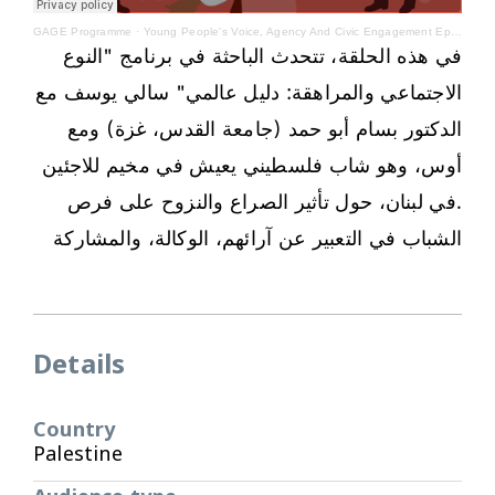
GAGE Programme
·
Young People's Voice, Agency And Civic Engagement Episode 4 - Arabic
في هذه الحلقة، تتحدث الباحثة في برنامج "النوع
الاجتماعي والمراهقة: دليل عالمي" سالي يوسف مع
الدكتور بسام أبو حمد (جامعة القدس، غزة) ومع
أوس، وهو شاب فلسطيني يعيش في مخيم للاجئين
.في لبنان، حول تأثير الصراع والنزوح على فرص
الشباب في التعبير عن آرائهم، الوكالة، والمشاركة
Details
Country
Palestine