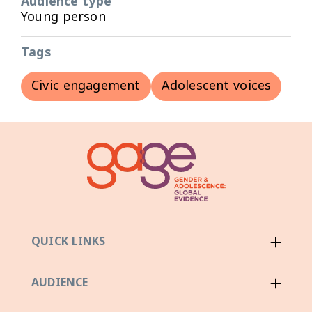
Audience type
Young person
Tags
Civic engagement
Adolescent voices
QUICK LINKS
AUDIENCE