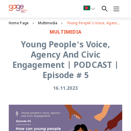
Home Page
Multimedia
Young People's Voice, Agency And Civic Engagement | PODCAST | Episode # 5
MULTIMEDIA
Young People's Voice,
Agency And Civic
Engagement | PODCAST |
Episode # 5
16.11.2023