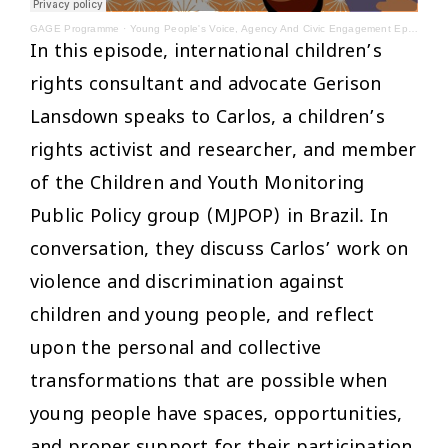
GAGE Programme
·
Young People's Voice, Agency And Civic Engagement Episode 5
In this episode, international children’s
rights consultant and advocate Gerison
Lansdown speaks to Carlos, a children’s
rights activist and researcher, and member
of the Children and Youth Monitoring
Public Policy group (MJPOP) in Brazil. In
conversation, they discuss Carlos’ work on
violence and discrimination against
children and young people, and reflect
upon the personal and collective
transformations that are possible when
young people have spaces, opportunities,