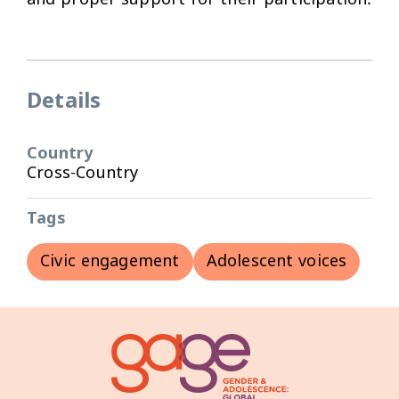
and proper support for their participation.
Details
Country
Cross-Country
Tags
Civic engagement
Adolescent voices